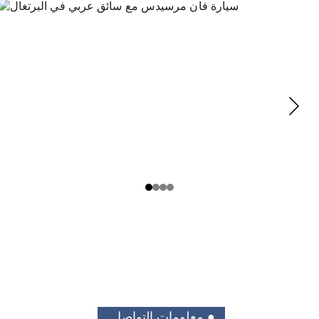
● معلومات التواصل 