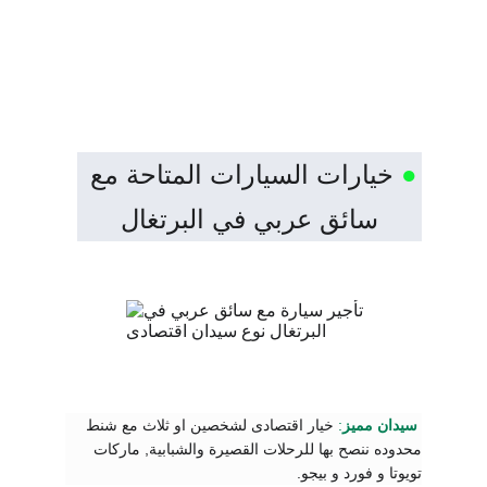
مع وسائل دفع متعدده وأسعار واضحة.
●
 خيارات السيارات المتاحة مع 
سائق عربي في البرتغال
سيدان مميز
:
 خيار اقتصادى 
لشخصين او ثلاث مع شنط 
محدوده ننصح بها للرحلات القصيرة والشبابية, ماركات 
تويوتا و فورد و بيجو.