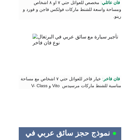
فان عائلي
:
 مخصص للعوائل حتي ٧ او ٨ اشخاص 
ومساحة واسعة للشنط ماركات فولكس فاجن و فورد و 
رينو.
فان فاخر
:
 خيار فاخر للعوائل حتي ٧ اشخاص 
مع مساحة 
مناسبة للشنط ماركات مرسيدس  Vito و V- Class
●
نموذج حجز سائق عربي في 