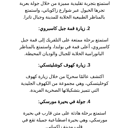
استمتع بتجربة تقليدية مميزة من خلال جولة بعربة 
تجرها الخيول عبر شوارع زاكوباني، واستمتع 
بالمناظر الطبيعية الخلابة للمدينة وجبال تاترا.
2. زيارة قمة جبل كاسبروي:
استمتع برحلة ممتعة على التلفريك إلى قمة جبل 
كاسبروي، أعلى قمة في بولندا، واستمتع بالمناظر 
البانورامية الخلابة للجبال والوديان المحيطة.
3. زيارة كهوف كوشليتسكي:
اكتشف عالمًا سحريًا من خلال زيارة كهوف 
كوخليتسكي، وهي مجموعة من الكهوف الجليدية 
التي تتميز بتشكيلاتها الصخرية الفريدة.
4. جولة في بحيرة مورسكي:
استمتع برحلة هادئة على متن قارب في بحيرة 
مورسكي، وهي بحيرة اصطناعية جميلة تقع في 
قلب مدينة زاكوباني.