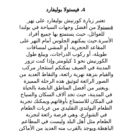
4. فيستولا بوليفارد
تعتبر زيارة كورنيش بوليفارد على 
نهر 
فيستولا
 من أفضل وجهات السياحة في بولندا 
للعوائل، حيث يستمتع بها جميع أفراد 
الأسرة.حيث يمكنهم الجلوس أمام النهر على 
المقاعد الحجرية، أو المشي لمسافات 
طويلة، أو ركوب الدراجات، ويبلغ طول 
الكورنيش نحو 1 كيلومتر.وإذا كنت تزور 
المدينة في الصيف يمكنكم استئجار مركب 
والقيام بنزهة نهرية رائعة، والتقاط العديد من 
الصور الرائعة لتوثيق هذه الرحلة المميزة 
.ويعتبر من أفضل المناطق النابضة بالحياة 
في المدينة، حيث تجد آلاف السكان والسياح 
في المكان للاستمتاع بأوقاتهم.ويمكنك تجربة 
الطعام البولندي التقليدي من عربات الطعام 
في الشوارع، وهي فرصة رائعة لتجربة 
الطعام مثل أهل البلد وليست في المطاعم 
الباهظة.ويوجد بالقرب منه العديد من الأماكن 