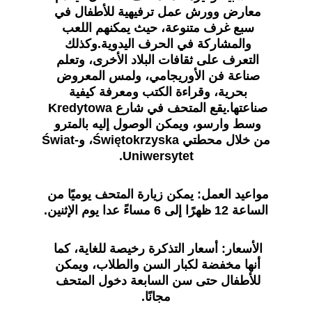
معارض وورش عمل ترفيهية للأطفال في 
سبع غرف متنوعة، حيث يمكنهم اللعب 
والمشاركة في الحرف اليدوية.وكذلك 
التعرف على ثقافات البلاد الأخرى، وتعلم 
صناعة فن الأوريجامي، ولمس المعروض 
بحرية، وقراءة الكتب ومعرفة كيفية 
صناعتها.يقع المتحف في شارع Kredytowa 
وسط وارسو، ويمكن الوصول إليه بالمترو 
من خلال محطتي Świętokrzyska، وŚwiat-
Uniwersytet.
مواعيد العمل: 
يمكن زيارة المتحف يوميًا من 
الساعة 12 ظهرًا إلى 6 مساءً عدا يوم الإثنين.
الأسعار: 
أسعار التذكرة رخيصة للغاية، كما 
أنها مخفضة لكبار السن والطلاب، ويمكن 
للأطفال حتى سن السابعة دخول المتحف 
مجانًا.