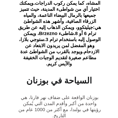
المشاه، كما يمكن ركوب الدراجات.ويمكنك 
اختيار أي من شواطىء المدينة، حيث تتميز 
جميعها بالرمال البيضاء الناعمة، والمياه 
الزرقاء الصافية، وأشهر هذه الشواطئ 
هي:جيليتكوو، ويمكن الذهاب إليه عن طريق 
ترام 6 أو 8.شاطىء Brzezno، ويمكن 
الوصول إلبه باستخدام ترام 3.ستوجي بلازا، 
وهو المفضل لمن يريدون الابتعاد عن 
الازدحام.ويوجد بالقرب من الشواطئ عدة 
مطاعم صغيرة لتقديم الوجبات الخفيفة 
والآيس كريم.
السياحة في بوزنان
بوزنان الواقعة على ضفاف نهر فارتا، هي 
واحدة من أكبر وأقدم المدن التي يُمكن 
رؤيتها في بولندا، مع أكثر من 1000 عام من 
التاريخ.