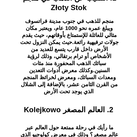
Złoty Stok
منجم للذهب في جنوب مدينة فراتسوف 
ويبلغ عمره نحو 1000 عام، ويعتبر مكان 
مثالي للعائلة للإستمتاع بأوقاتهم، حيث يقدم 
جولات ترفيهية رائعة.حيث يمكن النزول تحت 
الأرض داخل قارب يتسع للعديد من 
الأشخاص أو ترام برتقالي، وذلك لرؤية 
سبائك الذهب المحفورة منذ مئات 
السنين.وكذلك معرض أدوات التعدين 
ومعدات السبائك، ومعرض لخرائظ المنجم 
من القرن الثامن عشر، بالإضافة إلى الشلال 
الذي يوجد تحت الأرض
2. 
العالم المصغر Kolejkowo
ما رأيك في رحلة ممتعة حول العالم عبر 
عالم مصغر؟ وذلك في معرض كولوجيو الذي 