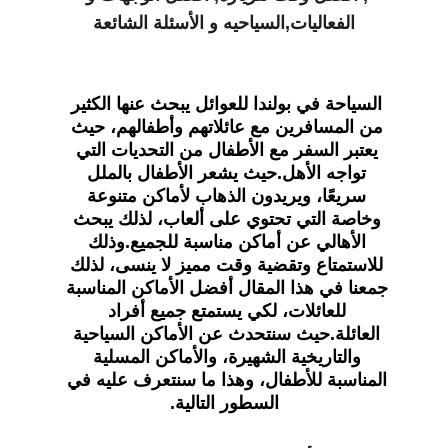
الفعاليات,السياحيه و الأسئلة الشائعة
السياحة في بولندا للعوائل يبحث عنها الكثير 
من المسافرين مع عائلاتهم وأطفالهم، حيث 
يعتبر السفر مع الأطفال من التحديات التي 
تواجه الأهل.حيث يشعر الأطفال بالملل 
سريعًا، ويريدون الذهاب لأماكن متنوعة 
وخاصة التي تحتوي على ألعاب، لذلك يبحث 
الأهالي عن أماكن مناسبة للجميع.وذلك 
للاستمتاع وتقضية وقت مميز لا ينسى، لذلك 
جمعنا في هذا المقال أفضل الأماكن المناسبة 
للعائلات، لكي يستمتع جميع أفراد 
العائلة.حيث سنتحدث عن الأماكن السياحية 
والتاريخية الشهيرة، والأماكن المسلية 
المناسبة للأطفال، وهذا ما سنتعرف عليه في 
السطور التالية.