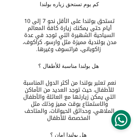
كم يوم تستحق زياره بولندا 
تستحق بولندا على الأقل نحو 7 إلى 10 
أيام حتى يمكنك زيارة كافة المعالم 
السياحية الشهيرة التي توجد في عدة 
مدن بولندية مميزة مثل وارسو، كراكوف، 
زاكوبانى، فراتسوف وغيرها.
هل بولندا مناسبة للأطفال ؟
نعم تعتبر بولندا من أكثر الدول المناسبة 
للأطفال، حيث توجد العديد من الأماكن 
التي يمكن زيارتها مع العائلة والأطفال 
والاستمتاع بوقت مميز وذلك مثل 
الملاهي، وحدائق الحيوانات، والمتاحف 
المخصصة للأطفال
هل بولندا امان ؟