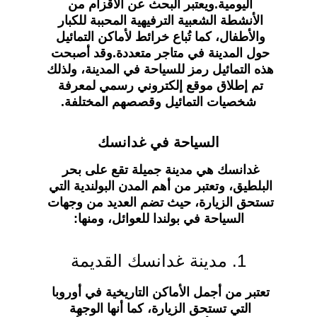
اليومية.ويعتبر البحث عن الأقزام من 
الأنشطة الشعبية الترفيهية المحببة للكبار 
والأطفال، كما تُباع خرائط لأماكن التمائيل 
حول المدينة في متاجر متعددة.وقد أصبحت 
هذه التمائيل رمز للسياحة في المدينة، ولذلك 
تم إطلاق موقع إلكتروني رسمي لمعرفة 
شخصيات التمائيل وقصصهم المختلفة.
السياحة في غدانسك
غدانسك هي مدينة جميلة تقع على بحر 
البلطيق، وتعتبر من أهم المدن البولندية التي 
تستحق الزيارة، حيث تضم العديد من وجهات 
السياحة في بولندا للعوائل، ومنها:
1. مدينة غدانسك القديمة
تعتبر من أجمل الأماكن التاريخية في أوروبا 
التي تستحق الزيارة، كما أنها الوجهة 