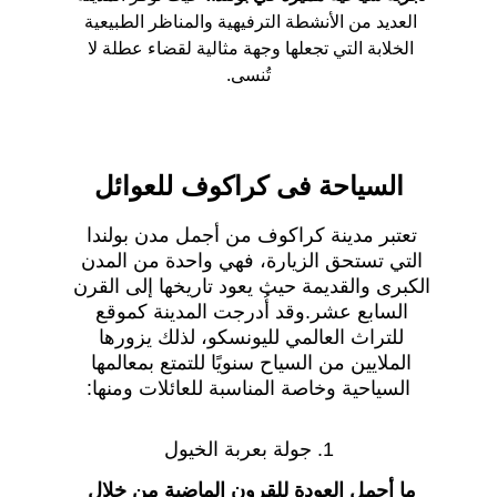
العديد من الأنشطة الترفيهية والمناظر الطبيعية 
الخلابة التي تجعلها وجهة مثالية لقضاء عطلة لا 
تُنسى.
السياحة فى كراكوف للعوائل
تعتبر مدينة كراكوف من أجمل مدن بولندا 
التي تستحق الزيارة، فهي واحدة من المدن 
الكبرى والقديمة حيث يعود تاريخها إلى القرن 
السابع عشر.وقد أُدرجت المدينة كموقع 
للتراث العالمي لليونسكو، لذلك يزورها 
الملايين من السياح سنويًا للتمتع بمعالمها 
السياحية وخاصة المناسبة للعائلات ومنها:
1. جولة بعربة الخيول
ما أجمل العودة للقرون الماضية من خلال 