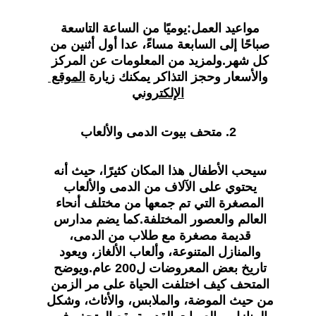
مواعيد العمل
:يوميًا من الساعة التاسعة 
صباحًا إلى السابعة مساءً، عدا أول أثنين من 
كل شهر.ولمزيد من المعلومات عن المركز 
والأسعار وحجز التذاكر يمكنك زيارة 
الموقع 
الإلكتروني
2. متحف بيوت الدمى والألعاب
سيحب الأطفال هذا المكان كثيرًا، حيث أنه 
يحتوي على الآلاف من الدمى والألعاب 
المصغرة التي تم جمعها من مختلف أنحاء 
العالم والعصور المختلفة.كما يضم مدارس 
قديمة مصغرة مع طلاب من الدمى، 
والمنازل المتنوعة، وألعاب الألغاز، ويعود 
تاريخ بعض المعروضات ل200 عام.ويوضح 
المتحف كيف اختلفت الحياة على مر الزمن 
من حيث الموضة، والملابس، والأثاث، وشكل 