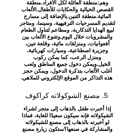
وهم:منطقة العائلة لكل الأفراد.منطقة 
القصص الخيالية والحكايات للأطفال.الألعاب 
المائية.منطقة التنين.بالإضافة إلى مسارح 
لتقديم المسرحيات الترفيهية، وسينما، ومتاجر 
لبيع الهدايا التذكارية، ومطاعم لتناول الطعام 
والمشروبات خلال اليوم.وتتنوع الألعاب بين 
أفعوانيات، ومنزلقات مائية، وقلعة تنين، 
وجزيرة اصطناعية، وسيارات كهربائية، 
ومنزل الرعب، كما يمكن ركوب 
الخيل.ويمكن دخول جميع المناطق ولعب 
أغلب الألعاب بتذكرة الدخول، ويمكن حجز 
هذه التذاكر من الموقع الإلكتروني للملاهي.
5. مصنع الشوكولاته كراكوف
إذا أخبرت طفل بالذهاب إلى متجر لشراء 
الشيكولاته فإنه سيكون سعيدًا للغاية، فماذا 
لو أخبرته بالذهاب إلى مصنع للشيكولاته 
والمشاركة في صنعها؟ستكون زيارة مصنع 