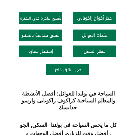
حجز أكواخ زاكوبانى
شقق فاخرة على البحيرة
بكجات العوائل
شقق فندقية بالسنتر
شهر العسل
إستئجار سيارة
حجز سائق خاص
السياحة في بولندا للعوائل: أفضل الأنشطة 
والمعالم السياحية كراكوف زاكوبانى وارسو 
جدانسك
كل ما يخص السياحة فى بولندا  السكن, الجو 
, أفضل وقت للزياره, أفضل الوجهات و 