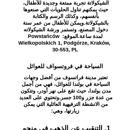
الشيكولاتة تجربة ممتعة وجديدة للأطفال، 
حيث يمكنهم تناول الحلويات التي صنعوها 
بأنفسهم، وكذلك الرسم والكتابة 
بالشيكولاتة.ويمكن للأطفال من عمر سنة 
دخول المصنع، وتستمر ورشة الشيكولاته 
لمدة ساعة.الموقع: Powstańców 
Wielkopolskich 1, Podgórze, Kraków, 
30-553, PL
السياحة في فروتسواف للعوائل
تعتبر مدينة فراتسوف من أفضل وجهات 
السياحة في بولندا للعوائل، فهي من أجمل 
مدن بولندا، حيث تقع على نهر أودر، وتتكون 
من عدة جزر و100 جسر.وتحتوي على العديد 
من الانشطة الترفيهية العائلية التي يمكن 
زيارتها، وهي:
1. التنقيب عن الذهب في منجم 