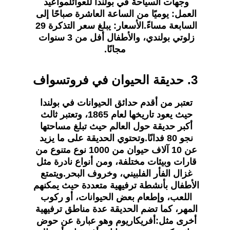
وجهات السياحة في بولندا للعوائلمواعيد 
العمل: يوميًا من الساعة العاشرة صباحًا إلى 
السابعة مساءً.الأسعار: يبلغ سعر التذكرة 29 
زلوتي بولندي، والأطفال أفل من 3 سنوات 
مجانًا.
3. حديقة الحيوان في فروتسواف
تعتبر من أقدم حدائق الحيوانات في بولندا 
حيث يعود تاريخها لعام 1865، وتعتبر ثالث 
أكبر حديقة حول العالم حيث تبلغ مساحتها 
نجو 80 فدانًا.وتحتوي الحديقة على ما يزيد 
عن 10 آلاف حيوان من 1000 نوع متنوع من 
قارات وبيئات مختلفة، ومن أنواع نادرة مثل 
غزال الفأر الفلبيني، وخروف البحر.ويتمتع 
الأطفال بأنشطة ترفيهية متعددة حيث يمكنهم 
اللعب، وإطعام بعض الحيوانات، أو ركوب 
المهر، كما تضم الحديقة عدة مناطق ترفيهية 
أخرى مثل:أفريكاريوم وهو عبارة عن حوض 