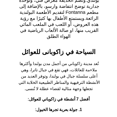
بولندي.وتضم الحديقة معرض فني، ولوحدة 
جدارية توضح انتفاضة وارسو، بالإضافة إلى 
مطعم Fontanna لتقديم الأطعمة البولندية 
الرائعة.ويستمتع الأطفال بها كثيرًا مع رؤية 
هذه العروض، أو اللعب في الملعب المائي 
القريب منها، او صالة الألعاب الرياضية في 
الهواء الطلق
السياحة في زاكوبانى للعوائل
تُعد مدينة زاكوباني من أجمل مدن بولندا وأكثرها 
ملاءمة للعائلات، فهي تقع في جبال تاترا، وهي 
أعلى سلسلة جبال في بولندا، وتوفر العديد من 
الأنشطة الترفيهية والمناظر الطبيعية الخلابة التي 
تجعلها وجهة مثالية لقضاء عطلة لا تُنسى.
أفضل 7 أنشطة في زاكوباني للعوائل:
1. جولة بعربة تجرها الخيول: