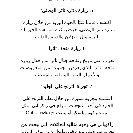
5. زيارة منتزه تاترا الوطني:
اكتشف عالمًا غنيًا بالحياة البرية من خلال زيارة 
منتزه تاترا الوطني، حيث يمكنك مشاهدة الحيوانات 
البرية مثل الغزلان والدببة والذئاب.
6. زيارة متحف تاترا:
تعرف على تاريخ وثقافة جبال تاترا من خلال زيارة 
متحف تاترا، الذي يعرض مجموعة من المعروضات 
والأعمال الفنية المتعلقة بالمنطقة.
7. تجربة التزلج على الجليد:
استمتع بتجربة مميزة من خلال تعلم التزلج على 
الجليد في أحد منتجعات التزلج في زاكوباني، مثل 
منتجع كوسييلسكو أو منتجع ج Gubalowka
زاكوباني هي وجهة مثالية للعائلات التي تبحث عن 
تجربة سياحية مميزة في بولندا،
 حيث توفر المدينة 