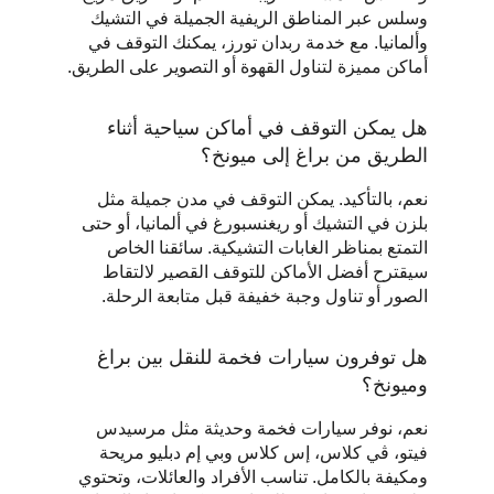
وسلس عبر المناطق الريفية الجميلة في التشيك 
وألمانيا. مع خدمة ربدان تورز، يمكنك التوقف في 
أماكن مميزة لتناول القهوة أو التصوير على الطريق.
هل يمكن التوقف في أماكن سياحية أثناء 
الطريق من براغ إلى ميونخ؟
نعم، بالتأكيد. يمكن التوقف في مدن جميلة مثل 
بلزن في التشيك أو ريغنسبورغ في ألمانيا، أو حتى 
التمتع بمناظر الغابات التشيكية. سائقنا الخاص 
سيقترح أفضل الأماكن للتوقف القصير لالتقاط 
الصور أو تناول وجبة خفيفة قبل متابعة الرحلة.
هل توفرون سيارات فخمة للنقل بين براغ 
وميونخ؟
نعم، نوفر سيارات فخمة وحديثة مثل مرسيدس 
فيتو، ڤي كلاس، إس كلاس وبي إم دبليو مريحة 
ومكيفة بالكامل. تناسب الأفراد والعائلات، وتحتوي 