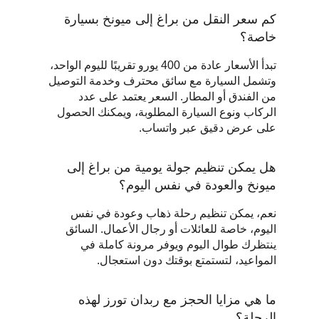
كم سعر النقل من براغ إلى ميونخ بسيارة 
خاصة؟
تبدأ الأسعار عادة من 400 يورو تقريبًا لليوم الواحد، 
وتشمل السيارة مع سائق محترف وخدمة التوصيل 
من الفندق أو المطار. السعر يعتمد على عدد 
الركاب ونوع السيارة المطلوبة، ويمكنك الحصول 
على عرض دقيق عبر واتساب.
هل يمكن تنظيم جولة يومية من براغ إلى 
ميونخ والعودة في نفس اليوم؟
نعم، يمكن تنظيم رحلة ذهاب وعودة في نفس 
اليوم، خاصة للعائلات أو رجال الأعمال. السائق 
ينتظرك طوال اليوم ويوفر مرونة كاملة في 
المواعيد، لتستمتع بوقتك دون استعجال.
ما هي مزايا الحجز مع ربدان تورز لهذه 
الرحلة؟