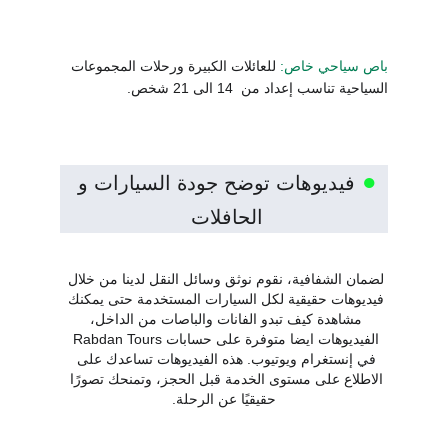
باص سياحي خاص:
 للعائلات الكبيرة ورحلات المجموعات 
السياحية تناسب إعداد من  14 الى 21 شخص.
●
فيديوهات توضح جودة السيارات و 
الحافلات 
لضمان الشفافية، نقوم نوثق وسائل النقل لدينا من خلال 
فيديوهات حقيقية لكل السيارات المستخدمة حتى يمكنك 
مشاهدة كيف تبدو الفانات والباصات من الداخل، 
الفيديوهات ايضا متوفرة على حسابات Rabdan Tours 
في إنستغرام ويوتيوب. هذه الفيديوهات تساعدك على 
الاطلاع على مستوى الخدمة قبل الحجز، وتمنحك تصورًا 
حقيقيًا عن الرحلة.