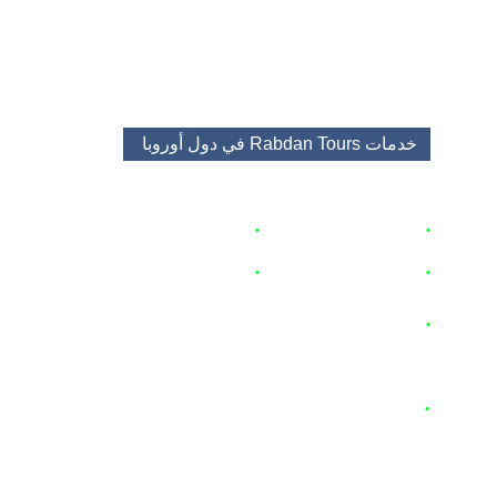
+48453483525
booking@rabdantours.com
خدمات Rabdan Tours 
في دول أوروبا 
•
برامج و باقات سياحية 
🇵🇱
•
حجز
 اكواخ
زاكوباني
🇵🇱
•
حجز
شق
ق و منتجعات 🇵🇱
•
تأجير السيارات
 🇭🇺
 🇦🇹  🇨🇿 
 🇵🇱
•
 تأجير سيارات مع سائق
  🇦🇹  
 🇵🇱
🇨🇭 
🇨🇿  🇩🇪  🇮🇹  🇪🇸 
 🇵🇹
 🇫🇷
 🇭🇺
🇳🇱
 🇧🇪
 🇪🇺
•
تأجير باصات
وحافلات 
  🇦🇹  
 🇵🇱
🇨🇭 
🇨🇿  🇩🇪  🇮🇹  🇪🇸 
 🇵🇹
 🇫🇷
 🇭🇺
 🇳🇱
 🇧🇪
 🇪🇺