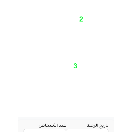
بوقت كافي 
2
إختار السيارة المناسبة لك
إختار بين السيارات المتاحة الانسب 
لرحلتك و اطلع على الصور و الفيديو 
3
إتمام الحجز و التأكيد 
بعد تزويدنا بالتواريخ و اختيار السيارة 
نرسل لك تأكيد الحجز  و التفاصيل 
اللازمة لإتمام الحجز لرحلتك 