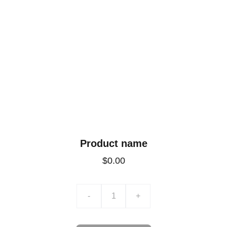
Product name
$0.00
-
+